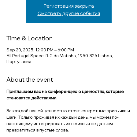
Регистрация закрыта
Смотреть другие события
Time & Location
Sep 20, 2025, 12:00 PM – 6:00 PM
All Portugal Space, R. 2 da Matinha, 1950-326 Lisboa,
Португалия
About the event
Приглашаем вас на конференцию о ценностях, которые 
становятся действиями.
За каждой нашей ценностью стоят конкретные привычки и 
шаги. Только проживая их каждый день, мы можем по-
настоящему интегрировать их в жизнь и не дать им 
превратиться в пустые слова.