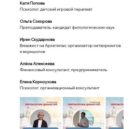
Катя Попова
Психолог, детский игровой терапевт
Ольга Сокорова
Преподаватель, кандидат филологических наук
Ирен Скударнова
Визажист на Архетипах, организатор нетворкингов 
и воркшопов
Алёна Алексеева
Финансовый консультант, предприниматель
Елена Корноухова
Психолог, организационный консультант