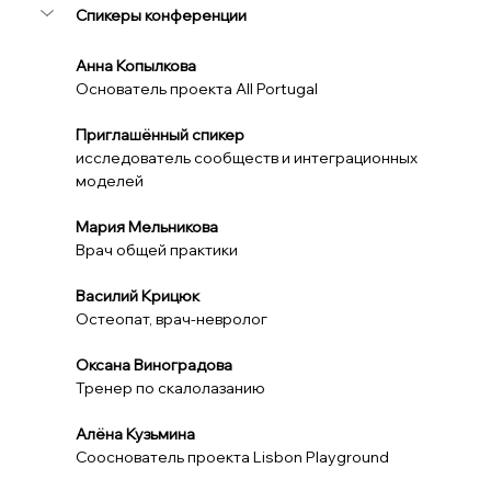
Спикеры конференции
Анна Копылкова
Основатель проекта All Portugal
Приглашённый спикер
исследователь сообществ и интеграционных 
моделей
Мария Мельникова
Врач общей практики
Василий Крицюк
Остеопат, врач-невролог
Оксана Виноградова
Тренер по скалолазанию
Алёна Кузьмина
Сооснователь проекта Lisbon Playground