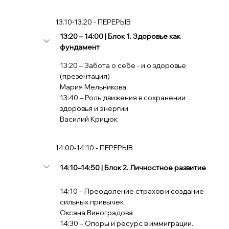
             13.10-13.20 - ПЕРЕРЫВ
13:20 – 14:00 | Блок 1. Здоровье как 
фундамент
13:20 – Забота о себе - и о здоровье 
(презентация)
Мария Мельникова
13:40 – Роль движения в сохранении 
здоровья и энергии
Василий Крицюк
             14:00-14:10 - ПЕРЕРЫВ
14:10–14:50 | Блок 2. Личностное развитие
14:10 – Преодоление страхов и создание 
сильных привычек
Оксана Виноградова
14:30 – Опоры и ресурс в иммиграции.