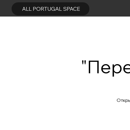
ALL PORTUGAL SPACE
"Пере
Откры