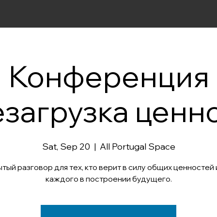
Конференция
загрузка ценн
Sat, Sep 20
  |  
All Portugal Space
тый разговор для тех, кто верит в силу общих ценностей 
каждого в построении будущего.