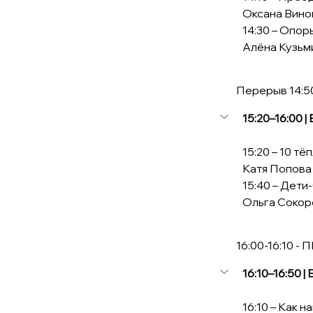
Оксана Вино
14:30 – Опор
Алёна Кузьм
             Перерыв 14:
15:20–16:00 |
15:20 – 10 т
Катя Попова
15:40 – Дети
Ольга Сокор
             16:00-16:1
16:10–16:50 
16:10 – Как 