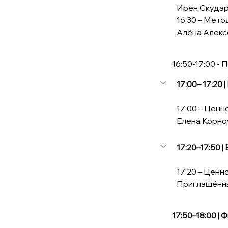
Ирен Скуда
16:30 – Мето
Алёна Алекс
             16:50-17:0
17:00– 17:20
17:00 – Ценн
Елена Корно
17:20–17:50 
17:20 – Ценн
Приглашённы
   17:50–18:00