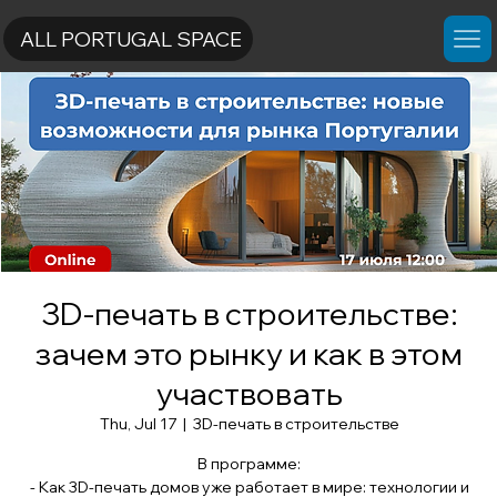
ALL PORTUGAL SPACE
3D-печать в строительстве:
зачем это рынку и как в этом
участвовать
Thu, Jul 17
  |  
3D-печать в строительстве
В программе:
- Как 3D-печать домов уже работает в мире: технологии и